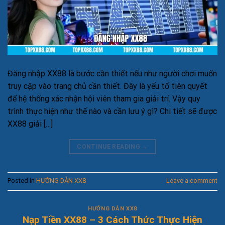
Đăng nhập XX88 là bước cần thiết nếu như người chơi muốn
truy cập vào trang chủ cần thiết. Đây là yếu tố tiên quyết
để hệ thống xác nhận hội viên tham gia giải trí. Vậy quy
trình thực hiện như thế nào và cần lưu ý gì? Chi tiết sẽ được
XX88 giải […]
CONTINUE READING
→
Posted in
HƯỚNG DẪN XX8
Leave a comment
HƯỚNG DẪN XX8
Nạp Tiền XX88 – 3 Cách Thức Thực Hiện