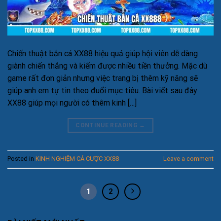
Chiến thuật bắn cá XX88 hiệu quả giúp hội viên dễ dàng
giành chiến thắng và kiếm được nhiều tiền thưởng. Mặc dù
game rất đơn giản nhưng việc trang bị thêm kỹ năng sẽ
giúp anh em tự tin theo đuổi mục tiêu. Bài viết sau đây
XX88 giúp mọi người có thêm kinh […]
CONTINUE READING
→
Posted in
KINH NGHIỆM CÁ CƯỢC XX88
Leave a comment
1
2