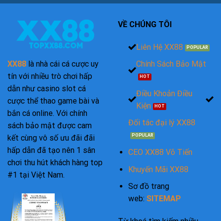
VỀ CHÚNG TÔI
Liên Hệ XX88
Chính Sách Bảo Mật
XX88
là nhà cái cá cược uy
tín với nhiều trò chơi hấp
dẫn như casino slot cá
Điều Khoản Điều
cược thể thao game bài và
Kiện
bắn cá online. Với chính
Đối tác đại lý XX88
sách bảo mật được cam
kết cùng vô số ưu đãi đãi
hấp dẫn đã tạo nên 1 sân
CEO XX88 Võ Tiến
chơi thu hút khách hàng top
Khuyến Mãi XX88
#1 tại Việt Nam.
Sơ đồ trang
web:
SITEMAP