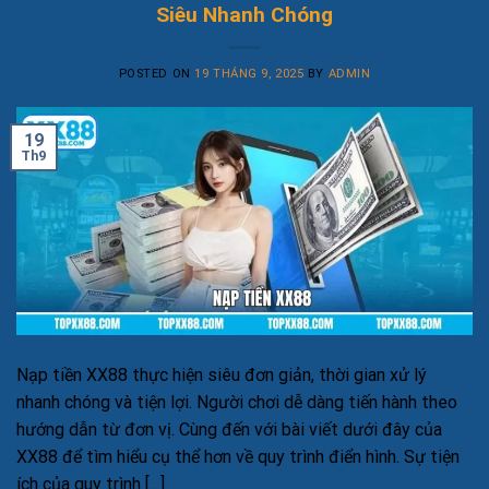
Siêu Nhanh Chóng
POSTED ON
19 THÁNG 9, 2025
BY
ADMIN
19
Th9
Nạp tiền XX88 thực hiện siêu đơn giản, thời gian xử lý
nhanh chóng và tiện lợi. Người chơi dễ dàng tiến hành theo
hướng dẫn từ đơn vị. Cùng đến với bài viết dưới đây của
XX88 để tìm hiểu cụ thể hơn về quy trình điển hình. Sự tiện
ích của quy trình […]