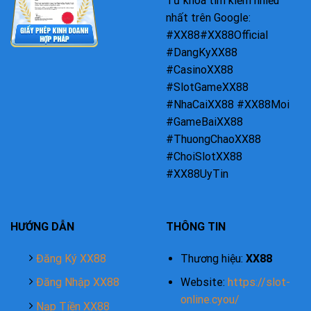
Từ khoá tìm kiếm nhiều
nhất trên Google:
#XX88#XX88Official
#DangKyXX88
#CasinoXX88
#SlotGameXX88
#NhaCaiXX88 #XX88Moi
#GameBaiXX88
#ThuongChaoXX88
#ChoiSlotXX88
#XX88UyTin
HƯỚNG DẪN
THÔNG TIN
Đăng Ký XX88
Thương hiệu:
XX88
Đăng Nhập XX88
Website:
https://slot-
online.cyou/
Nạp Tiền XX88