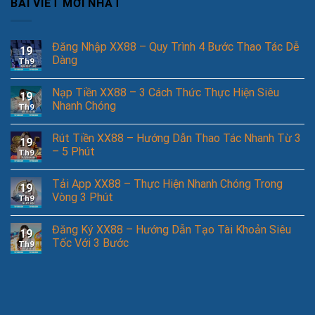
BÀI VIẾT MỚI NHẤT
Đăng Nhập XX88 – Quy Trình 4 Bước Thao Tác Dễ
19
Dàng
Th9
Nạp Tiền XX88 – 3 Cách Thức Thực Hiện Siêu
19
Nhanh Chóng
Th9
Rút Tiền XX88 – Hướng Dẫn Thao Tác Nhanh Từ 3
19
– 5 Phút
Th9
Tải App XX88 – Thực Hiện Nhanh Chóng Trong
19
Vòng 3 Phút
Th9
Đăng Ký XX88 – Hướng Dẫn Tạo Tài Khoản Siêu
19
Tốc Với 3 Bước
Th9