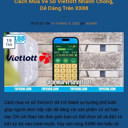
Cách Mua Vé Số Vietlott Nhanh Chóng,
Dễ Dàng Trên XX88
POSTED ON
19 THÁNG 9, 2025
BY
ADMIN
19
Th9
Cách mua vé số Vietlott đã trở thành xu hướng phổ biến
giúp người chơi tiếp cận dễ dàng với sản phẩm xổ số hiện
nay. Chỉ với thao tác đơn giản bạn có thể chọn số và đặt vé
bất kỳ lúc nào mình muốn. Vậy nên cùng XX88 tìm hiểu về