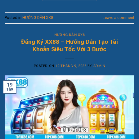
Posted in
HƯỚNG DẪN XX8
Leave a comment
HƯỚNG DẪN XX8
Đăng Ký XX88 – Hướng Dẫn Tạo Tài
Khoản Siêu Tốc Với 3 Bước
POSTED ON
19 THÁNG 9, 2025
BY
ADMIN
19
Th9