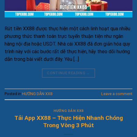
Rút tiền XX88 được thực hiện một cách linh hoạt qua nhiều
phương thức thanh toán trực tuyến thuận tiện như ngân
hàng nội địa hoặc USDT. Nhà cái XX88 đã đơn giản hóa quy
trình này với các bước rất dễ thực hiện, hãy theo dõi hướng
dẫn trong bài viết dưới đây. Yêu […]
CONTINUE READING
→
Posted in
HƯỚNG DẪN XX8
Leave a comment
HƯỚNG DẪN XX8
Tải App XX88 – Thực Hiện Nhanh Chóng
Trong Vòng 3 Phút